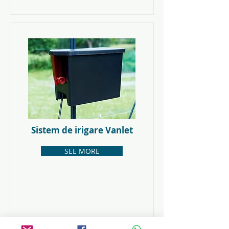
Sistem de irigare Vanlet
SEE MORE