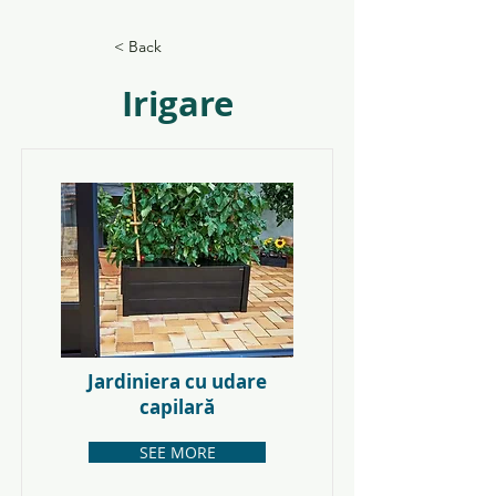
< Back
Irigare
Jardiniera cu udare
capilară
SEE MORE