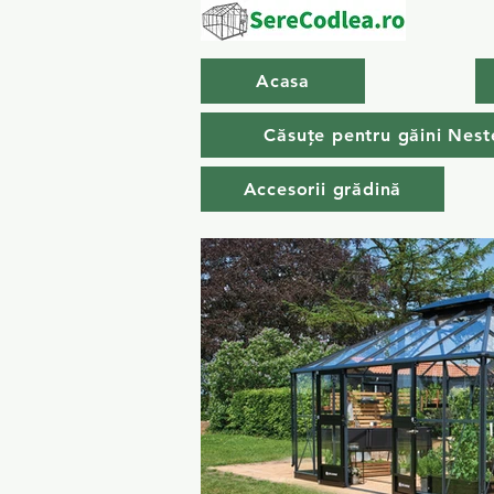
Acasa
Căsuțe pentru găini Nest
Accesorii grădină