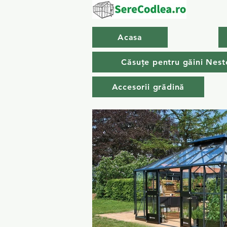
Acasa
Căsuțe pentru găini Nest
Accesorii grădină