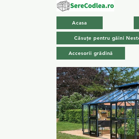
Acasa
Căsuțe pentru găini Nest
Accesorii grădină