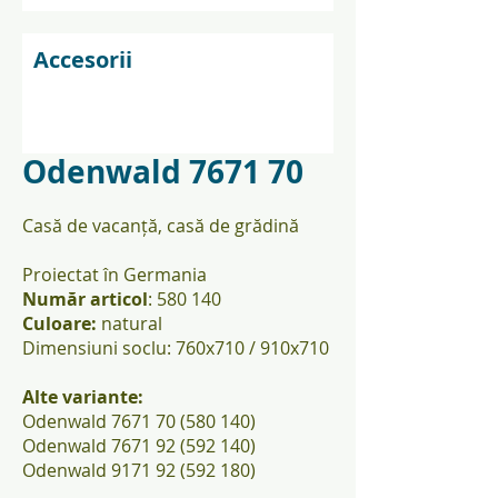
Accesorii
Odenwald 7671 70
Casă de vacanță, casă de grădină
Proiectat în Germania
Număr articol
: 580 140
Culoare:
natural
Dimensiuni soclu: 760x710 / 910x710
Alte variante:
Odenwald
7671 70 (580 140)
Odenwald
7671 92 (592 140)
Odenwald
9171 92 (592 180)