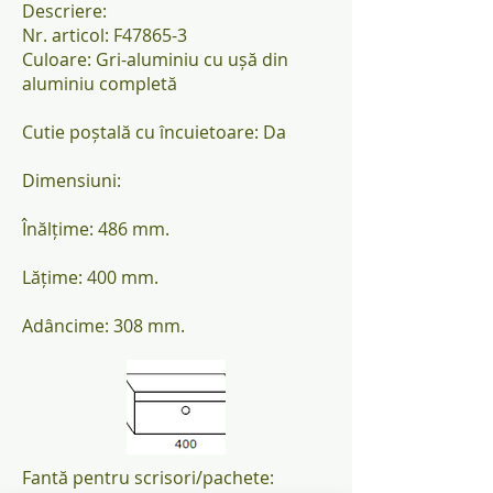
Descriere:
Nr. articol: F47865-3
Culoare: Gri-aluminiu cu ușă din
aluminiu completă
Cutie poștală cu încuietoare: Da
Dimensiuni:
Înălțime: 486 mm.
Lățime: 400 mm.
Adâncime: 308 mm.
Fantă pentru scrisori/pachete: