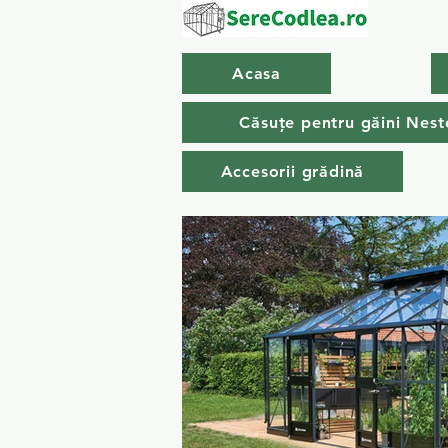
Acasa
Căsuțe pentru găini Nest
Accesorii grădină