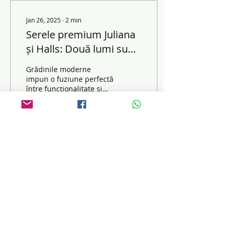
Jan 26, 2025
∙
2
min
Serele premium Juliana
și Halls: Două lumi sub
același Grup
Grădinile moderne
impun o fuziune perfectă
între funcționalitate și
estetică, iar serele
rezidențiale de calitate
premium ale grupului...
11
0
Contact:
Tel.:
0040 746
472 743
(SMS sau
WhatsApp
)
Email:
Contact@SereCodlea.ro
Website:
www.SereCodlea.ro